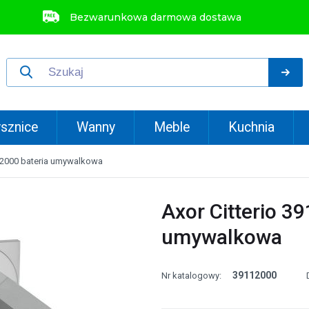
Bezwarunkowa darmowa dostawa
sznice
Wanny
Meble
Kuchnia
112000 bateria umywalkowa
Axor Citterio 3
umywalkowa
39112000
Nr katalogowy: