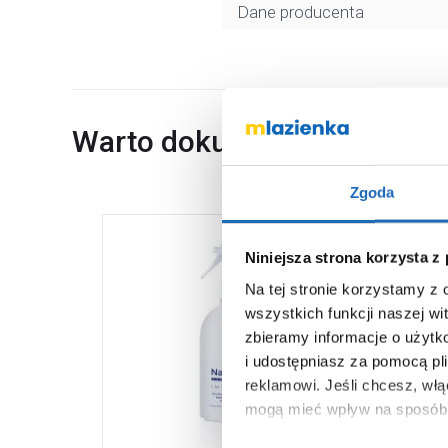
Dane producenta
Warto dokupić
Zgoda
Niniejsza strona korzysta z
Na tej stronie korzystamy z
wszystkich funkcji naszej wi
zbieramy informacje o użytk
i udostępniasz za pomocą pl
reklamowi.
Jeśli chcesz, wł
mogą mieć wpływ na sposób 