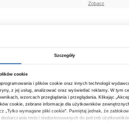
Zobacz
Szczegóły
 plików cookie
 oprogramowania i plików cookie oraz innych technologii wydaw
tryny, z jej usług, analizować oraz wyświetlać reklamy.
W tym ce
ownikach, wzorcach przeglądania i przeglądania.
Klikając „Akce
ików cookie, zebrane informacje dla użytkowników zewnętrznych
ącz „Tylko wymagane pliki cookie”.
Pamiętaj jednak, że zablokowa
dostarczania treści niedostosowanych do potrzeb użytkownikó