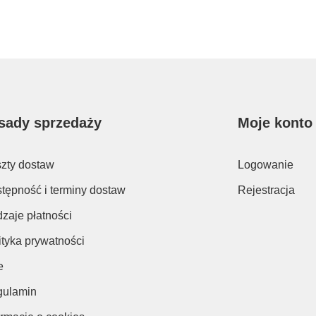
sady sprzedaży
Moje konto
zty dostaw
Logowanie
tępność i terminy dostaw
Rejestracja
zaje płatności
ityka prywatności
e
ulamin