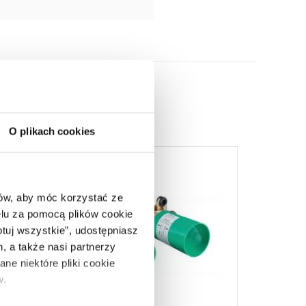
O plikach cookies
ców, aby móc korzystać ze
lu za pomocą plików cookie
ptuj wszystkie”, udostępniasz
, a także nasi partnerzy
ne niektóre pliki cookie
w.