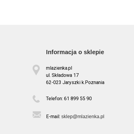
Informacja o sklepie
mlazienka.pl
ul. Składowa 17
62-023 Jaryszki k.Poznania
Telefon: 61 899 55 90
E-mail:
sklep@mlazienka.pl