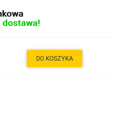
nkowa
 dostawa!
DO KOSZYKA