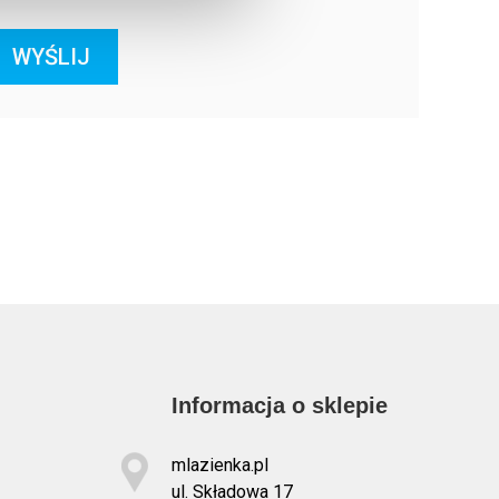
WYŚLIJ
Informacja o sklepie
mlazienka.pl
ul. Składowa 17