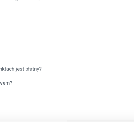
nktach jest płatny?
ewem?