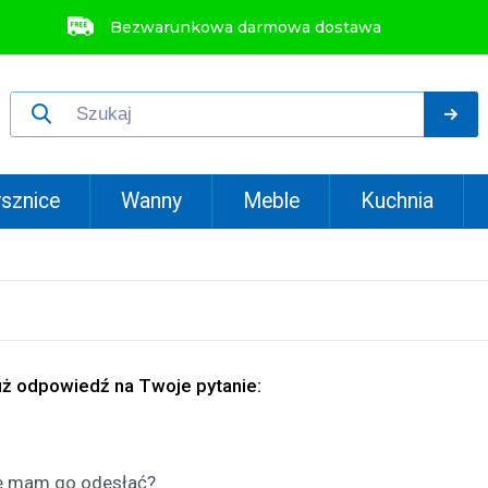
Bezwarunkowa darmowa dostawa
sznice
Wanny
Meble
Kuchnia
uż odpowiedź na Twoje pytanie:
ie mam go odesłać?