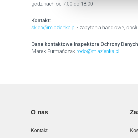
godzinach od 7:00 do 18:00
Kontakt:
sklep@mlazienka.pl
- zapytania handlowe, obsłu
Dane kontaktowe Inspektora Ochrony Danyc
Marek Furmańczak
rodo@mlazienka.pl
O nas
Za
Kontakt
Kos