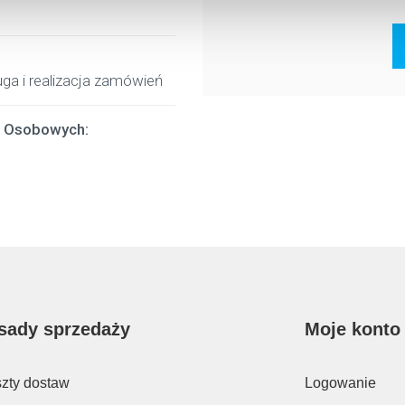
ga i realizacja zamówień
h Osobowych:
sady sprzedaży
Moje konto
zty dostaw
Logowanie