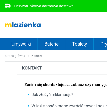
Bezwarunkowa darmowa dostawa
Bezwarunkowa darmowa dostawa
Umywalki
Baterie
Toalety
Pry
Strona główna
Kontakt
KONTAKT
Zanim się skontaktujesz, zobacz czy mamy j
Jak złożyć reklamacje?
W jaki sposób mogę zwrócić towar i gdz