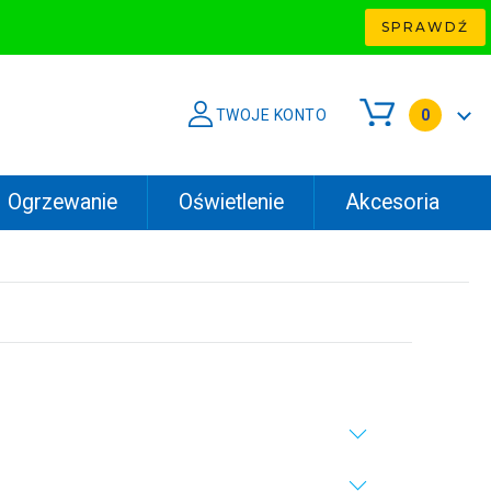
SPRAWDŹ
TWOJE KONTO
0
Ogrzewanie
Oświetlenie
Akcesoria