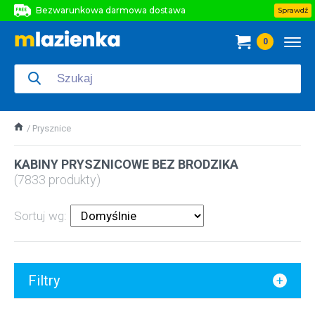
Bezwarunkowa darmowa dostawa
Sprawdź
Bezwarunkowa darmowa dostawa
0
Bezwarunkowa darmowa dostawa
Prysznice
KABINY PRYSZNICOWE BEZ BRODZIKA
(7833 produkty)
Sortuj wg:
Filtry