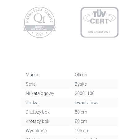
Marka
Oltens
Seria
Byske
Nr katalogowy
20001100
Rodzaj
kwadratowa
Dłuższy bok
80 cm
Krótszy bok
80 cm
Wysokość
195 cm