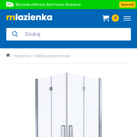
Bezwarunkowa darmowa dostawa
Sprawdź
Bezwarunkowa darmowa dostawa
0
Bezwarunkowa darmowa dostawa
Prysznice
Kabiny prysznicowe