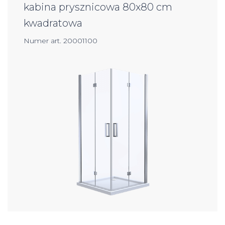
kabina prysznicowa 80x80 cm
kwadratowa
Numer art. 20001100