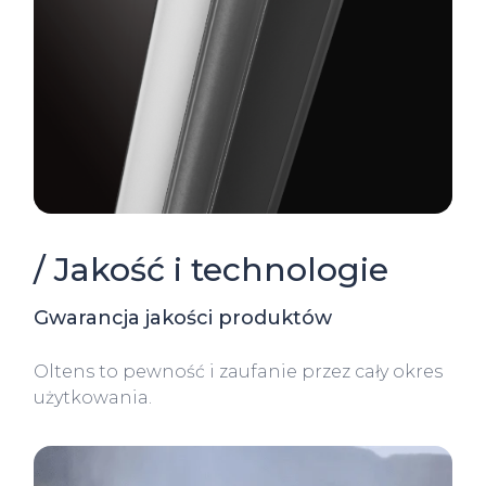
/ Jakość i technologie
Gwarancja jakości produktów
Oltens to pewność i zaufanie przez cały okres
użytkowania.