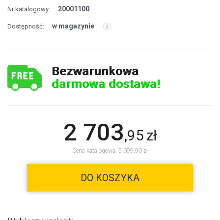
20001100
Nr katalogowy:
w magazynie
Dostępność:
Bezwarunkowa
darmowa dostawa!
2 703
,
95
zł
Cena katalogowa: 5 099,90 zł
DO KOSZYKA