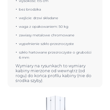
wysokość 195 cm
bez brodzika
wejście: drzwi składane
waga z opakowaniem: 50 kg
zawiasy metalowe chromowane
wypełnienie szkło przezroczyste
szkło hartowane przezroczyste o grubości
6 mm
Wymiary na rysunkach to wymiary
kabiny mierzone od wewnątrz (od
rogu) do końca profilu kabiny (nie do
środka szyby).