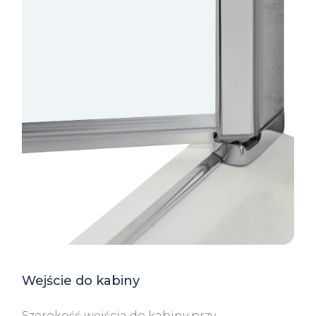
Wejście do kabiny
Szerokość wejścia do kabiny przy