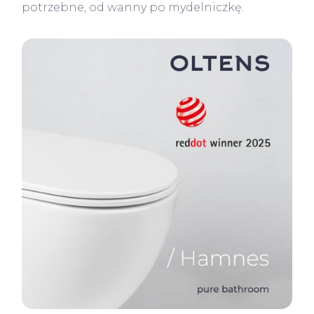
potrzebne, od wanny po mydelniczkę.