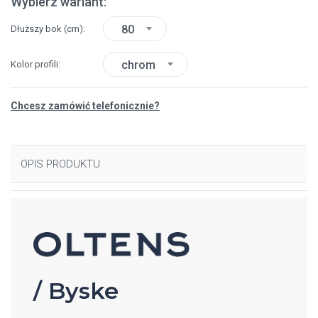
Wybierz wariant:
80
Dłuższy bok
(cm)
chrom
Kolor profili
Chcesz zamówić telefonicznie?
OPIS PRODUKTU
/ Byske