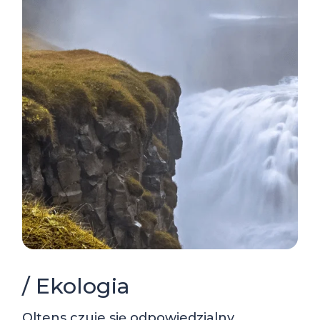
/ Ekologia
Oltens czuje się odpowiedzialny