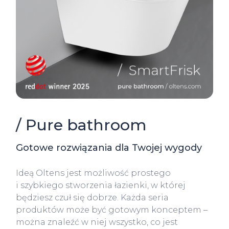
/ Pure bathroom
Gotowe rozwiązania dla Twojej wygody
Ideą Oltens jest możliwość prostego
i szybkiego stworzenia łazienki, w której
będziesz czuł się dobrze. Każda seria
produktów może być gotowym konceptem –
można znaleźć w niej wszystko, co jest