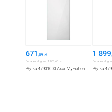
671
1 899
,
09
zł
,
Cena katalogowa:
1 008
,
60
Cena katalogow
zł
Płytka 47901000 Axor MyEdition
Płytka 47