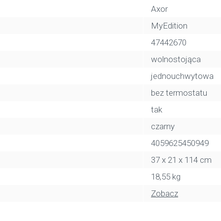
Axor
MyEdition
47442670
wolnostojąca
jednouchwytowa
bez termostatu
tak
czarny
4059625450949
37 x 21 x 114 cm
18,55 kg
Zobacz