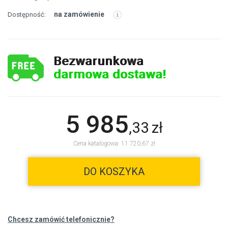
na zamówienie
Dostępność:
Bezwarunkowa
darmowa dostawa!
5 985
,
33
zł
Cena katalogowa: 11 720,67 zł
DO KOSZYKA
Chcesz zamówić telefonicznie?