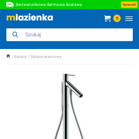
Bezwarunkowa darmowa dostawa
Sprawdź
Bezwarunkowa darmowa dostawa
0
Bezwarunkowa darmowa dostawa
Baterie
Baterie wannowe