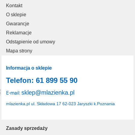
Kontakt
O sklepie
Gwarancje
Reklamacje
Odstąpienie od umowy
Mapa strony
Informacja o sklepie
Telefon: 61 899 55 90
sklep@mlazienka.pl
E-mail:
mlazienka.pl
ul. Składowa 17
62-023 Jaryszki k.Poznania
Zasady sprzedaży