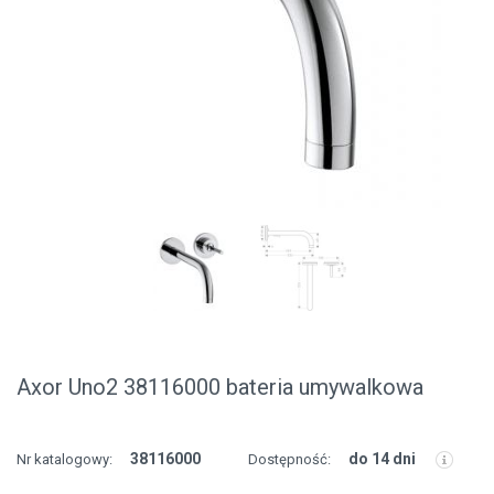
Axor Uno2 38116000 bateria umywalkowa
38116000
do 14 dni
Nr katalogowy:
Dostępność: