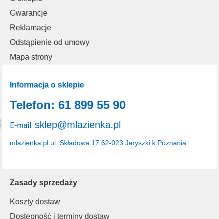
Gwarancje
Reklamacje
Odstąpienie od umowy
Mapa strony
Informacja o sklepie
Telefon: 61 899 55 90
sklep@mlazienka.pl
E-mail:
mlazienka.pl
ul. Składowa 17
62-023 Jaryszki k.Poznania
Zasady sprzedaży
Koszty dostaw
Dostępność i terminy dostaw