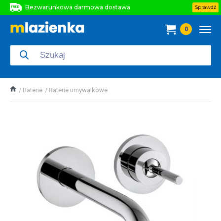
Bezwarunkowa darmowa dostawa
Sprawdź
Bezwarunkowa darmowa dostawa
0
Bezwarunkowa darmowa dostawa
Baterie
Baterie umywalkowe