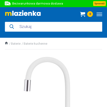
Bezwarunkowa darmowa dostawa
Sprawdź
Bezwarunkowa darmowa dostawa
0
Bezwarunkowa darmowa dostawa
Baterie
Baterie kuchenne