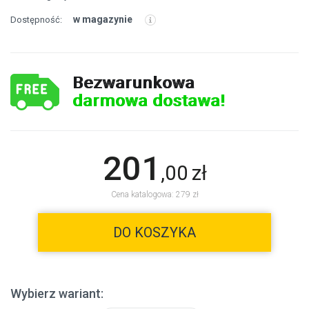
w magazynie
Dostępność:
Bezwarunkowa
darmowa dostawa!
201
,
00
zł
Cena katalogowa: 279 zł
DO KOSZYKA
Wybierz wariant: