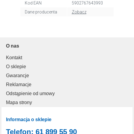
plikach cookie”.
Kod EAN
5902767643993
Dane producenta
Zobacz
O nas
Kontakt
O sklepie
Gwarancje
Reklamacje
Odstąpienie od umowy
Mapa strony
Informacja o sklepie
Telefon: 61 899 55 90