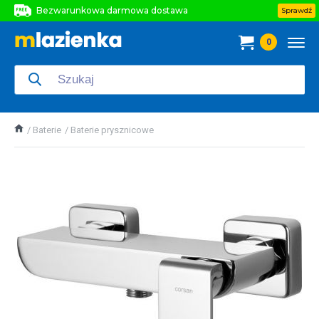
Bezwarunkowa darmowa dostawa
Sprawdź
Bezwarunkowa darmowa dostawa
0
Bezwarunkowa darmowa dostawa
Baterie
Baterie prysznicowe