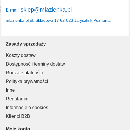
sklep@mlazienka.pl
E-mail:
mlazienka.pl
ul. Składowa 17
62-023 Jaryszki k.Poznania
Zasady sprzedaży
Koszty dostaw
Dostępność i terminy dostaw
Rodzaje płatności
Polityka prywatności
Inne
Regulamin
Informacje o cookies
Klienci B2B
Moje konto