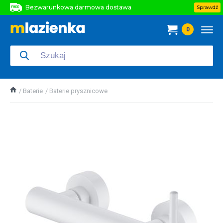
Bezwarunkowa darmowa dostawa
Sprawdź
Bezwarunkowa darmowa dostawa
0
Bezwarunkowa darmowa dostawa
Baterie
Baterie prysznicowe