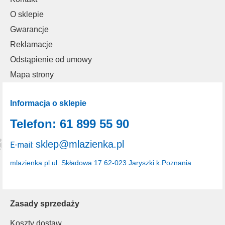
O sklepie
Gwarancje
Reklamacje
Odstąpienie od umowy
Mapa strony
Informacja o sklepie
Telefon: 61 899 55 90
sklep@mlazienka.pl
E-mail:
mlazienka.pl
ul. Składowa 17
62-023 Jaryszki k.Poznania
Zasady sprzedaży
Koszty dostaw