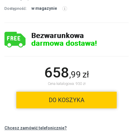
w magazynie
Dostępność:
Bezwarunkowa
darmowa dostawa!
658
,
99
zł
Cena katalogowa: 930 zł
DO KOSZYKA
Chcesz zamówić telefonicznie?