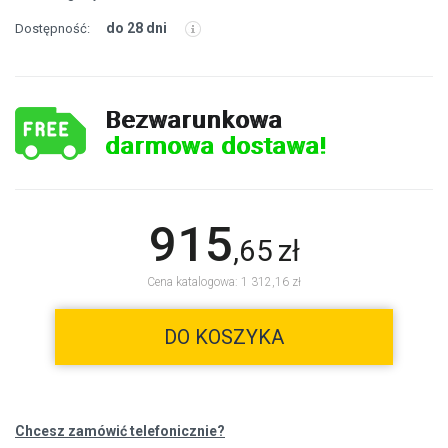
do 28 dni
Dostępność:
Bezwarunkowa
darmowa dostawa!
915
,
65
zł
Cena katalogowa: 1 312,16 zł
DO KOSZYKA
Chcesz zamówić telefonicznie?