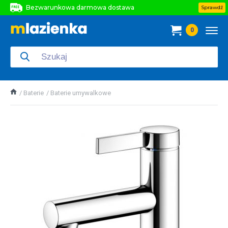
Bezwarunkowa darmowa dostawa
Sprawdź
Bezwarunkowa darmowa dostawa
0
Bezwarunkowa darmowa dostawa
Baterie
Baterie umywalkowe