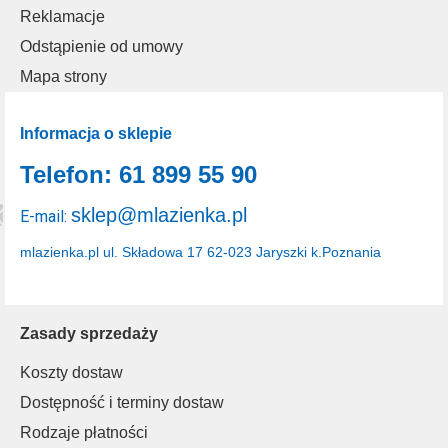
Reklamacje
Odstąpienie od umowy
Mapa strony
Informacja o sklepie
Telefon: 61 899 55 90
sklep@mlazienka.pl
E-mail:
mlazienka.pl
ul. Składowa 17
62-023 Jaryszki k.Poznania
Zasady sprzedaży
Koszty dostaw
Dostępność i terminy dostaw
Rodzaje płatności