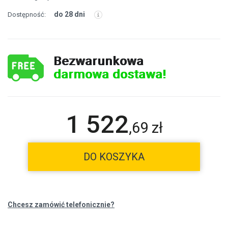
do 28 dni
Dostępność:
Bezwarunkowa
darmowa dostawa!
1 522
,
69
zł
DO KOSZYKA
Chcesz zamówić telefonicznie?