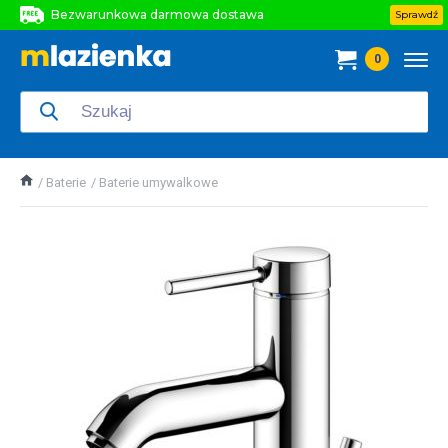
Bezwarunkowa darmowa dostawa
Sprawdź
Bezwarunkowa darmowa dostawa
0
Bezwarunkowa darmowa dostawa
Baterie
Baterie umywalkowe