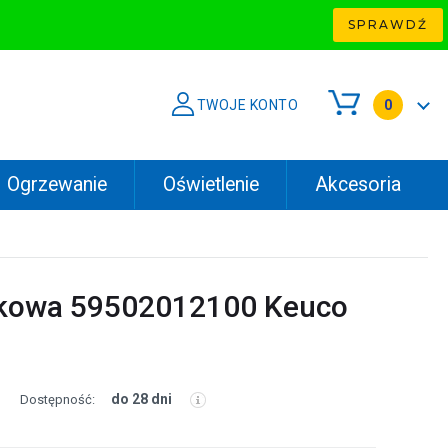
SPRAWDŹ
TWOJE KONTO
0
Ogrzewanie
Oświetlenie
Akcesoria
lkowa 59502012100 Keuco
do 28 dni
Dostępność: