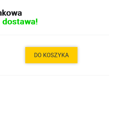
nkowa
 dostawa!
DO KOSZYKA