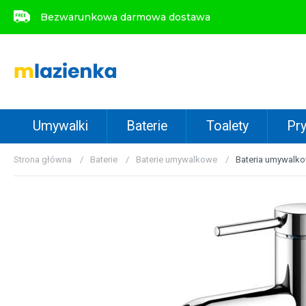
Bezwarunkowa darmowa dostawa
Bezwarunkowa darmowa dostawa
Umywalki
Baterie
Toalety
Pry
Strona główna
Baterie
Baterie umywalkowe
Bateria umywalk