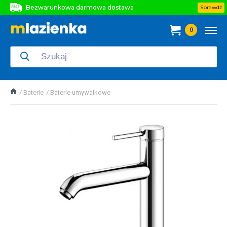
Bezwarunkowa darmowa dostawa
Sprawdź
Bezwarunkowa darmowa dostawa
0
Bezwarunkowa darmowa dostawa
Baterie
Baterie umywalkowe