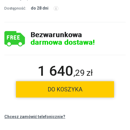
do 28 dni
Dostępność:
Bezwarunkowa
darmowa dostawa!
1 640
,
29
zł
DO KOSZYKA
Chcesz zamówić telefonicznie?