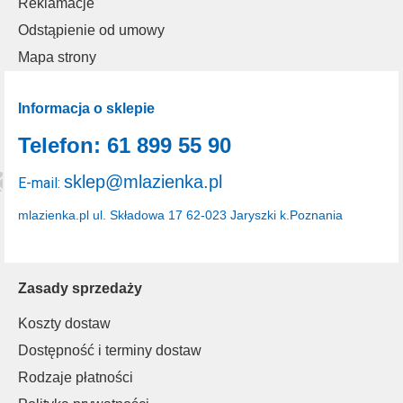
Reklamacje
Odstąpienie od umowy
Mapa strony
Informacja o sklepie
Telefon: 61 899 55 90
sklep@mlazienka.pl
E-mail:
mlazienka.pl
ul. Składowa 17
62-023 Jaryszki k.Poznania
Zasady sprzedaży
Koszty dostaw
Dostępność i terminy dostaw
Rodzaje płatności