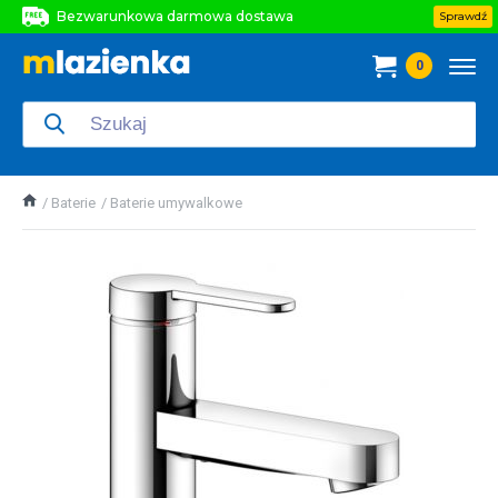
Bezwarunkowa darmowa dostawa
Sprawdź
Bezwarunkowa darmowa dostawa
0
Bezwarunkowa darmowa dostawa
Baterie
Baterie umywalkowe