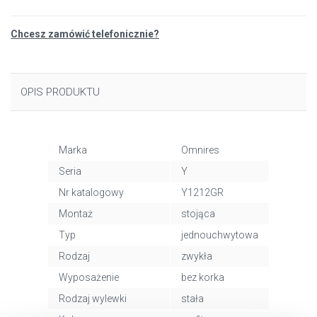
Chcesz zamówić telefonicznie?
OPIS PRODUKTU
Marka
Omnires
Seria
Y
Nr katalogowy
Y1212GR
Montaż
stojąca
Typ
jednouchwytowa
Rodzaj
zwykła
Wyposażenie
bez korka
Rodzaj wylewki
stała