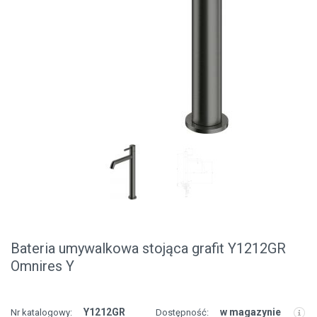
Bateria umywalkowa stojąca grafit Y1212GR
Omnires Y
Y1212GR
w magazynie
Nr katalogowy:
Dostępność: