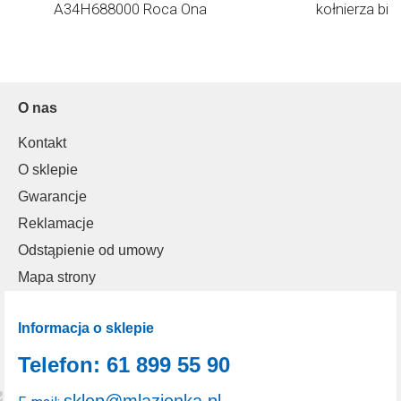
A34H688000 Roca Ona
kołnierza bi
Ona
O nas
Kontakt
O sklepie
Gwarancje
Reklamacje
Odstąpienie od umowy
Mapa strony
Informacja o sklepie
Telefon: 61 899 55 90