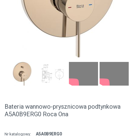
Bateria wannowo-prysznicowa podtynkowa
A5A0B9ERG0 Roca Ona
A5A0B9ERG0
Nr katalogowy: