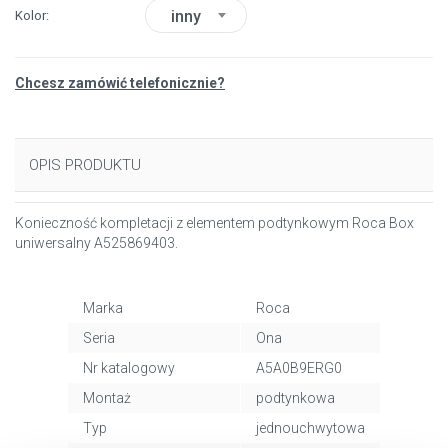
inny
Kolor
Chcesz zamówić telefonicznie?
OPIS PRODUKTU
Konieczność kompletacji z elementem podtynkowym Roca Box
uniwersalny A525869403.
Marka
Roca
Seria
Ona
Nr katalogowy
A5A0B9ERG0
Montaż
podtynkowa
Typ
jednouchwytowa