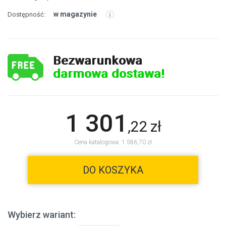
w magazynie
Dostępność:
Bezwarunkowa
darmowa dostawa!
1 301
,
22
zł
Cena katalogowa: 1 586,70 zł
DO KOSZYKA
Wybierz wariant: