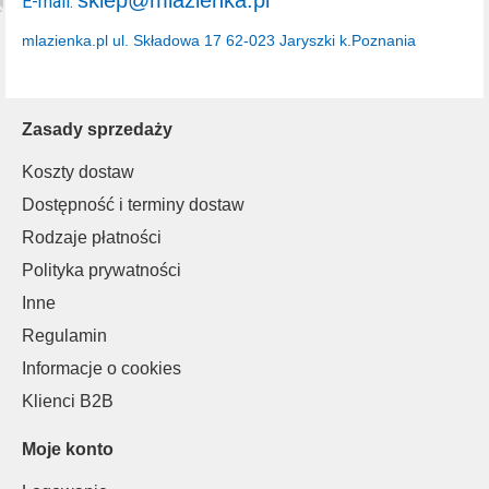
sklep@mlazienka.pl
E-mail:
mlazienka.pl
ul. Składowa 17
62-023 Jaryszki k.Poznania
Zasady sprzedaży
Koszty dostaw
Dostępność i terminy dostaw
Rodzaje płatności
Polityka prywatności
Inne
Regulamin
Informacje o cookies
Klienci B2B
Moje konto