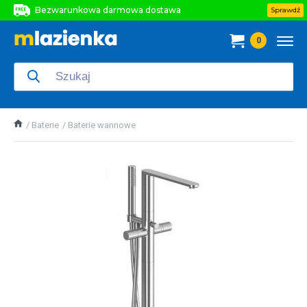
Bezwarunkowa darmowa dostawa
Sprawdź
Bezwarunkowa darmowa dostawa
0
Bezwarunkowa darmowa dostawa
Baterie
Baterie wannowe