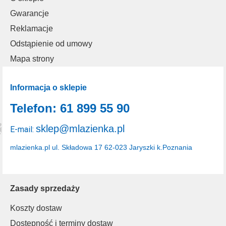
Gwarancje
Reklamacje
Odstąpienie od umowy
Mapa strony
Informacja o sklepie
Telefon: 61 899 55 90
sklep@mlazienka.pl
E-mail:
mlazienka.pl
ul. Składowa 17
62-023 Jaryszki k.Poznania
Zasady sprzedaży
Koszty dostaw
Dostępność i terminy dostaw