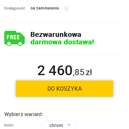
na zamówienie
Dostępność:
Bezwarunkowa
darmowa dostawa!
2 460
,
85
zł
DO KOSZYKA
Wybierz wariant:
chrom
Kolor