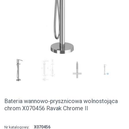
Bateria wannowo-prysznicowa wolnostojąca
chrom X070456 Ravak Chrome II
X070456
Nr katalogowy: