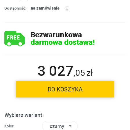
na zamówienie
Dostępność:
Bezwarunkowa
darmowa dostawa!
3 027
,
05
zł
DO KOSZYKA
Wybierz wariant:
czarny
Kolor