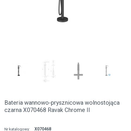
Bateria wannowo-prysznicowa wolnostojąca
czarna X070468 Ravak Chrome II
X070468
Nr katalogowy: