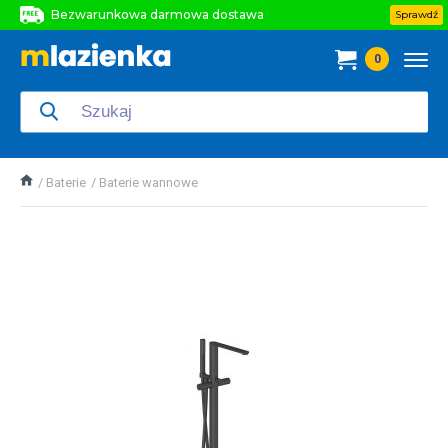
Bezwarunkowa darmowa dostawa
Sprawdź
Bezwarunkowa darmowa dostawa
0
Bezwarunkowa darmowa dostawa
Baterie
Baterie wannowe