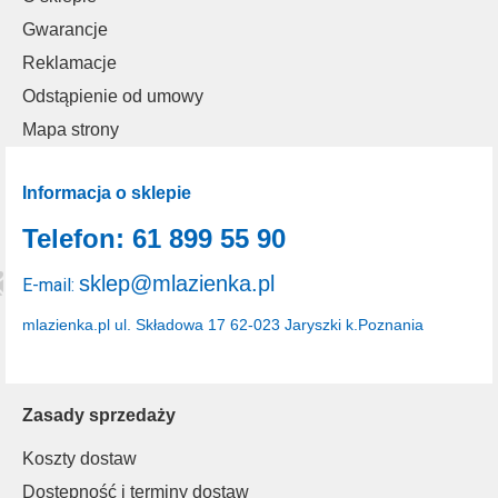
Gwarancje
Reklamacje
Odstąpienie od umowy
Mapa strony
Informacja o sklepie
Telefon: 61 899 55 90
sklep@mlazienka.pl
E-mail:
mlazienka.pl
ul. Składowa 17
62-023 Jaryszki k.Poznania
Zasady sprzedaży
Koszty dostaw
Dostępność i terminy dostaw