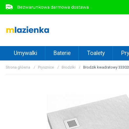
Bezwarunkowa darmowa dostawa
Bezwarunkowa darmowa dostawa
Umywalki
Baterie
Toalety
Pry
Strona główna
Prysznice
Brodziki
Brodzik kwadratowy 33302