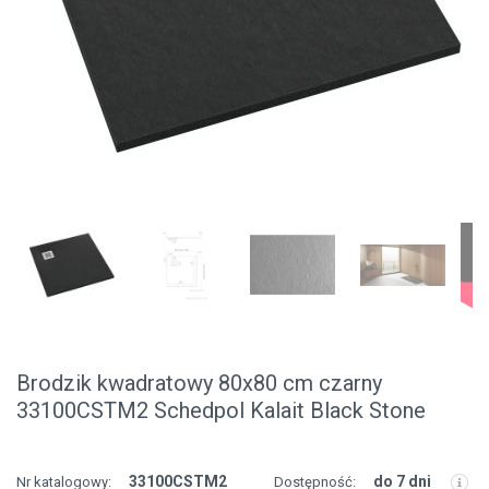
Brodzik kwadratowy 80x80 cm czarny
33100CSTM2 Schedpol Kalait Black Stone
33100CSTM2
do 7 dni
Nr katalogowy:
Dostępność: