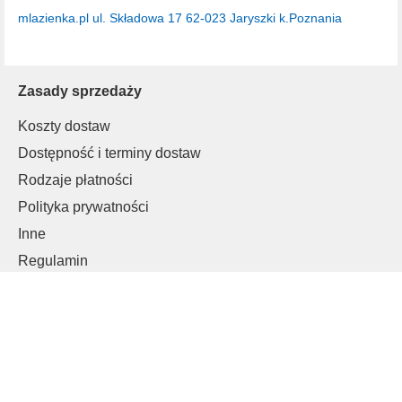
mlazienka.pl
ul. Składowa 17
62-023 Jaryszki k.Poznania
Zasady sprzedaży
Koszty dostaw
Dostępność i terminy dostaw
Rodzaje płatności
Polityka prywatności
Inne
Regulamin
Informacje o cookies
Klienci B2B
Moje konto
Logowanie