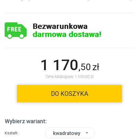
Bezwarunkowa
darmowa dostawa!
1 170
,
50
zł
Cena katalogowa: 1 500,60 zł
DO KOSZYKA
Wybierz wariant:
kwadratowy
Kształt