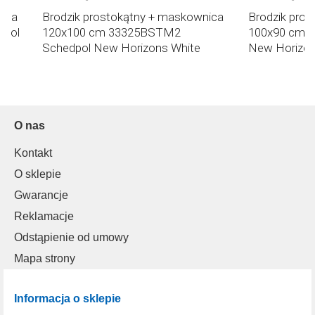
nica
Brodzik prostokątny + maskownica
Brodzik pro
dpol
120x100 cm 33325BSTM2
100x90 cm 
Schedpol New Horizons White
New Horizon
Stone
O nas
Kontakt
O sklepie
Gwarancje
Reklamacje
Odstąpienie od umowy
Mapa strony
Informacja o sklepie