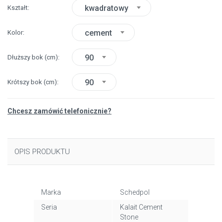
kwadratowy
Kształt
cement
Kolor
90
Dłuższy bok
(cm)
90
Krótszy bok
(cm)
Chcesz zamówić telefonicznie?
OPIS PRODUKTU
Marka
Schedpol
Seria
Kalait Cement
Stone