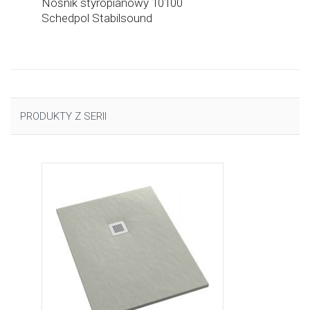
Nośnik styropianowy 10100
Schedpol Stabilsound
PRODUKTY Z SERII