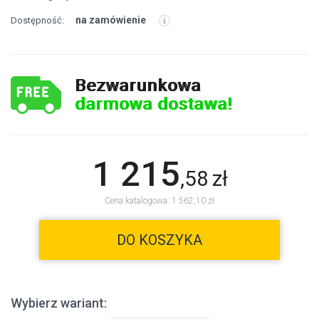
na zamówienie
Dostępność:
Bezwarunkowa
darmowa dostawa!
1 215
,
58
zł
Cena katalogowa: 1 562,10 zł
DO KOSZYKA
Wybierz wariant: