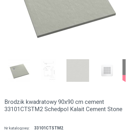
Brodzik kwadratowy 90x90 cm cement
33101CTSTM2 Schedpol Kalait Cement Stone
33101CTSTM2
Nr katalogowy: