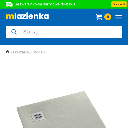
Bezwarunkowa darmowa dostawa
Sprawdź
Bezwarunkowa darmowa dostawa
0
Bezwarunkowa darmowa dostawa
Prysznice
Brodziki