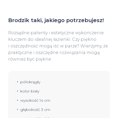
Brodzik taki, jakiego potrzebujesz!
Rozsądne patenty i estetyczne wykończenie
kluczem do idealnej łazienki. Czy piękno
i oszczędność mogą iść w parze? Wierzymy, że
praktyczne i oszczędne rozwiązania mogą
również być piękne.
półokrągły
kolor biały
wysokość 14 cm
głębokość 3 cm