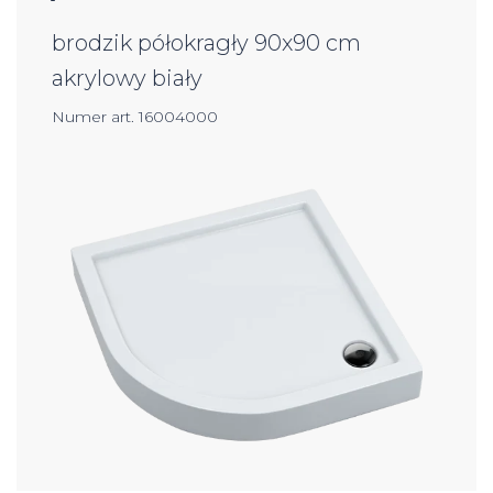
brodzik półokragły 90x90 cm
akrylowy biały
Numer art. 16004000