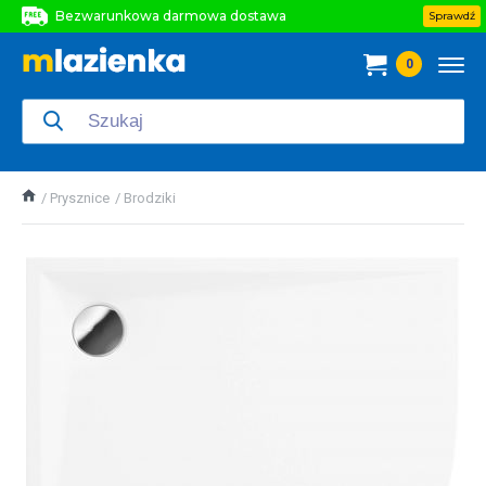
Bezwarunkowa darmowa dostawa
Sprawdź
Bezwarunkowa darmowa dostawa
0
Bezwarunkowa darmowa dostawa
Prysznice
Brodziki