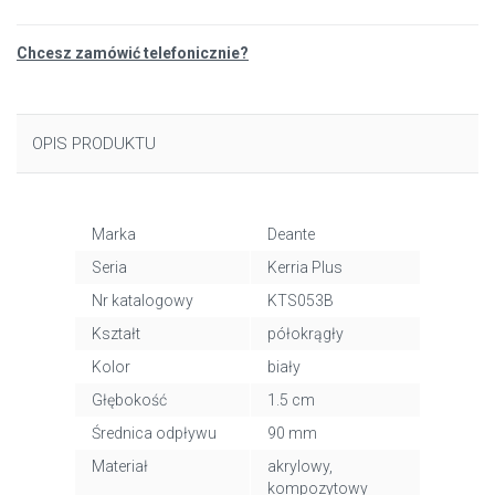
Chcesz zamówić telefonicznie?
OPIS PRODUKTU
Marka
Deante
Seria
Kerria Plus
Nr katalogowy
KTS053B
Kształt
półokrągły
Kolor
biały
Głębokość
1.5 cm
Średnica odpływu
90 mm
Materiał
akrylowy,
kompozytowy