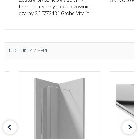
SKY608099
termostatyczny z deszczownicą
czarny 266772431 Grohe Vitalio
Start System
PRODUKTY Z SERII