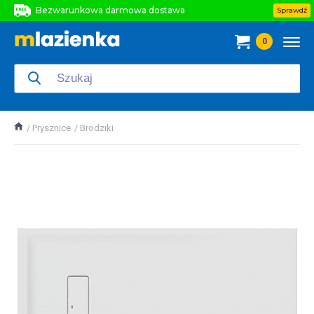
Bezwarunkowa darmowa dostawa
Sprawdź
Bezwarunkowa darmowa dostawa
0
Bezwarunkowa darmowa dostawa
Prysznice
Brodziki