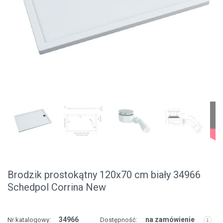
Brodzik prostokątny 120x70 cm biały 34966
Schedpol Corrina New
34966
na zamówienie
Nr katalogowy:
Dostępność: