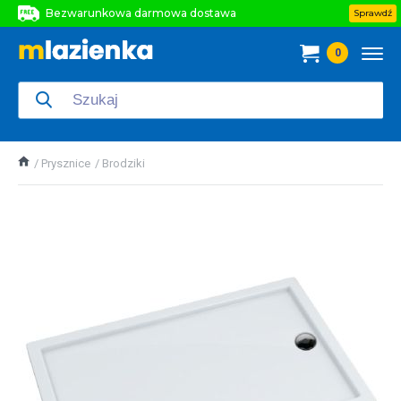
Bezwarunkowa darmowa dostawa
Sprawdź
Bezwarunkowa darmowa dostawa
0
Bezwarunkowa darmowa dostawa
Prysznice
Brodziki