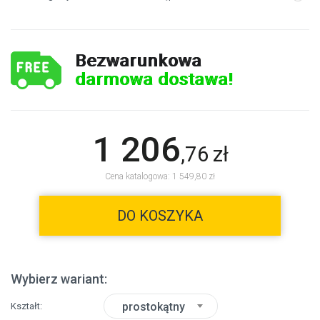
Bezwarunkowa
darmowa dostawa!
1 206
,
76
zł
Cena katalogowa: 1 549,80 zł
DO KOSZYKA
Wybierz wariant:
prostokątny
Kształt