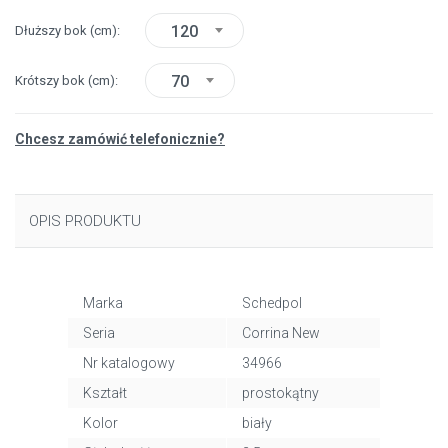
120
Dłuższy bok
(cm)
70
Krótszy bok
(cm)
Chcesz zamówić telefonicznie?
OPIS PRODUKTU
Marka
Schedpol
Seria
Corrina New
Nr katalogowy
34966
Kształt
prostokątny
Kolor
biały