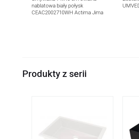
nablatowa biały połysk
UMVE
CEAC2002710WH Actima Jima
Produkty z serii