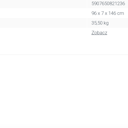
5907650821236
96 x 7 x 146 cm
35,50 kg
Zobacz