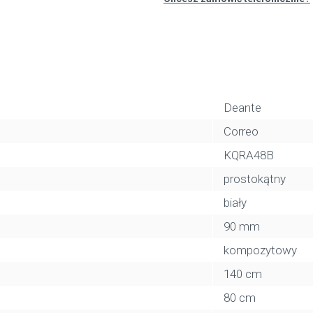
Deante
Correo
KQRA48B
prostokątny
biały
90 mm
kompozytowy
140 cm
80 cm