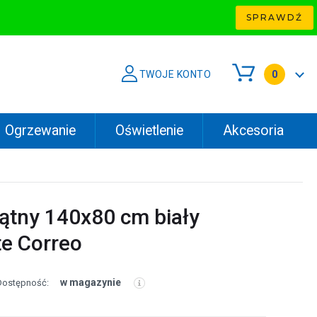
SPRAWDŹ
TWOJE KONTO
0
Ogrzewanie
Oświetlenie
Akcesoria
ątny 140x80 cm biały
e Correo
w magazynie
Dostępność: