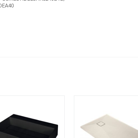
DEA40