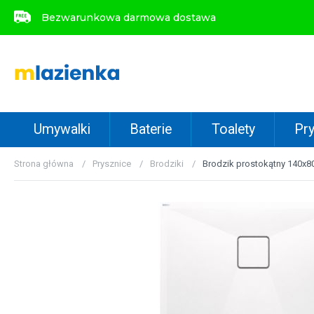
Bezwarunkowa darmowa dostawa
Bezwarunkowa darmowa dostawa
Umywalki
Baterie
Toalety
Pry
Strona główna
Prysznice
Brodziki
Brodzik prostokątny 140x8