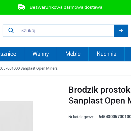
Bezwarunkowa darmowa dostawa
sznice
Wanny
Meble
Kuchnia
0057001000 Sanplast Open Mineral
Brodzik prosto
Sanplast Open 
6454300570010
Nr katalogowy: