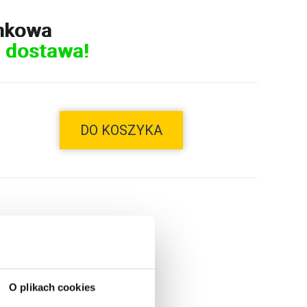
nkowa
 dostawa!
DO KOSZYKA
O plikach cookies