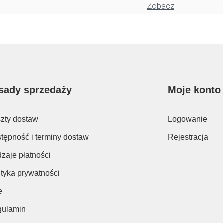
Zobacz
sady sprzedaży
Moje konto
zty dostaw
Logowanie
tępność i terminy dostaw
Rejestracja
zaje płatności
ityka prywatności
e
ulamin