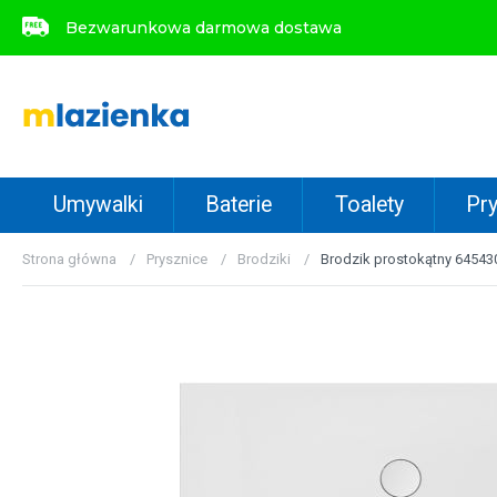
Bezwarunkowa darmowa dostawa
Bezwarunkowa darmowa dostawa
Umywalki
Baterie
Toalety
Pry
Strona główna
Prysznice
Brodziki
Brodzik prostokątny 64543