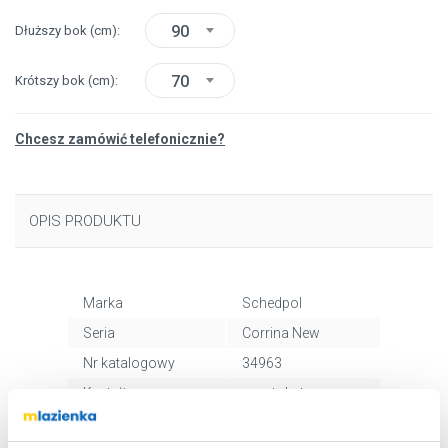
90
Dłuższy bok
(cm)
70
Krótszy bok
(cm)
Chcesz zamówić telefonicznie?
OPIS PRODUKTU
Marka
Schedpol
Seria
Corrina New
Nr katalogowy
34963
Kształt
prostokątny
Kolor
biały