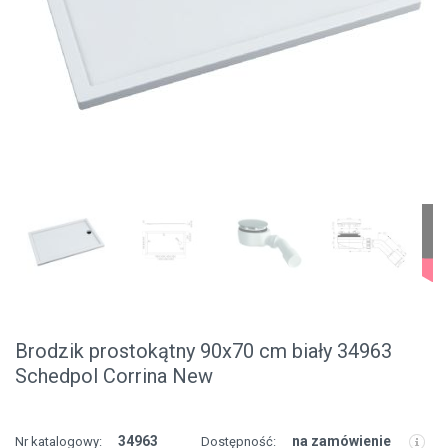
Brodzik prostokątny 90x70 cm biały 34963
Schedpol Corrina New
34963
na zamówienie
Nr katalogowy:
Dostępność: