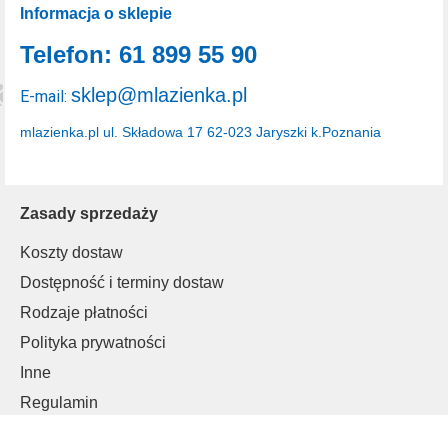
Informacja o sklepie
Telefon: 61 899 55 90
sklep@mlazienka.pl
E-mail:
mlazienka.pl
ul. Składowa 17
62-023 Jaryszki k.Poznania
Zasady sprzedaży
Koszty dostaw
Dostępność i terminy dostaw
Rodzaje płatności
Polityka prywatności
Inne
Regulamin
Informacje o cookies