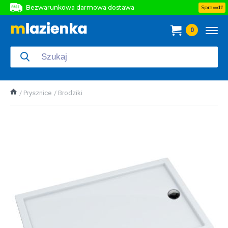
Bezwarunkowa darmowa dostawa
Sprawdź
Bezwarunkowa darmowa dostawa
0
Bezwarunkowa darmowa dostawa
Prysznice
Brodziki