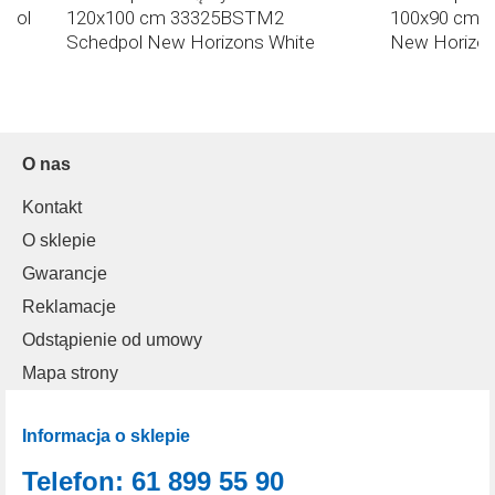
dpol
120x100 cm 33325BSTM2
100x90 cm 
Schedpol New Horizons White
New Horizon
Stone
O nas
Kontakt
O sklepie
Gwarancje
Reklamacje
Odstąpienie od umowy
Mapa strony
Informacja o sklepie
Telefon: 61 899 55 90