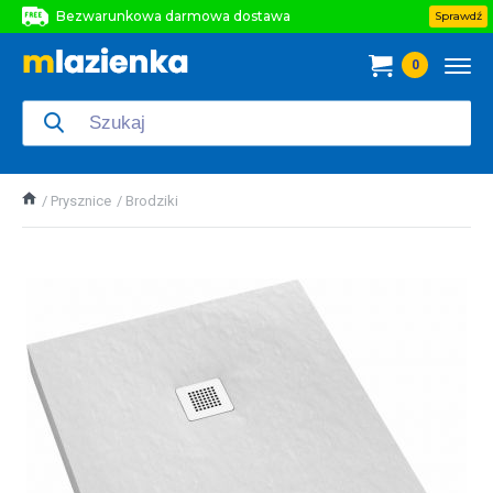
Bezwarunkowa darmowa dostawa
Sprawdź
Bezwarunkowa darmowa dostawa
0
Bezwarunkowa darmowa dostawa
Prysznice
Brodziki