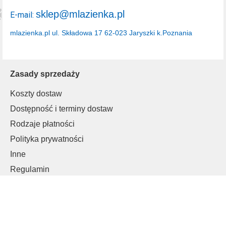
sklep@mlazienka.pl
E-mail:
mlazienka.pl
ul. Składowa 17
62-023 Jaryszki k.Poznania
Zasady sprzedaży
Koszty dostaw
Dostępność i terminy dostaw
Rodzaje płatności
Polityka prywatności
Inne
Regulamin
Informacje o cookies
Klienci B2B
Moje konto