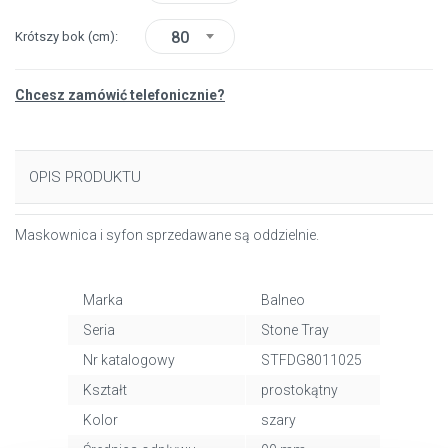
80
Krótszy bok
(cm)
Chcesz zamówić telefonicznie?
OPIS PRODUKTU
Maskownica i syfon sprzedawane są oddzielnie.
Marka
Balneo
Seria
Stone Tray
Nr katalogowy
STFDG8011025
Kształt
prostokątny
Kolor
szary