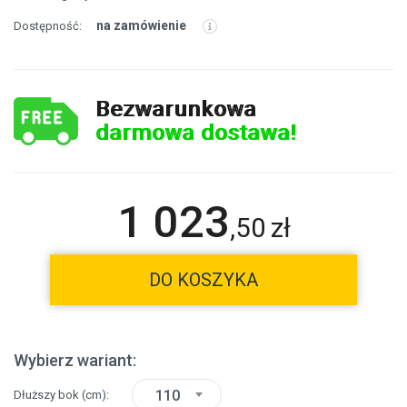
na zamówienie
Dostępność:
Bezwarunkowa
darmowa dostawa!
1 023
,
50
zł
DO KOSZYKA
Wybierz wariant:
110
Dłuższy bok
(cm)