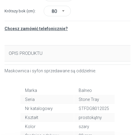
80
Krótszy bok
(cm)
Chcesz zamówić telefonicznie?
OPIS PRODUKTU
Maskownica i syfon sprzedawane są oddzielnie.
Marka
Balneo
Seria
Stone Tray
Nr katalogowy
STFDG8012025
Kształt
prostokątny
Kolor
szary