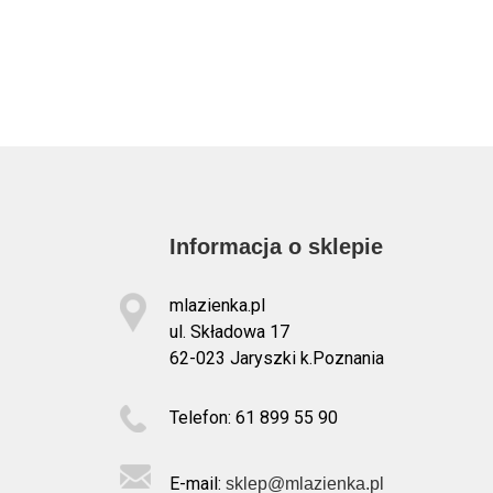
Informacja o sklepie
mlazienka.pl
ul. Składowa 17
62-023 Jaryszki k.Poznania
Telefon: 61 899 55 90
E-mail:
sklep@mlazienka.pl