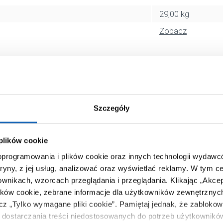
29,00 kg
Zobacz
Szczegóły
 plików cookie
 oprogramowania i plików cookie oraz innych technologii wydaw
tryny, z jej usług, analizować oraz wyświetlać reklamy.
W tym ce
ownikach, wzorcach przeglądania i przeglądania.
Klikając „Akce
ików cookie, zebrane informacje dla użytkowników zewnętrznych
ącz „Tylko wymagane pliki cookie”.
Pamiętaj jednak, że zablokowa
dostarczania treści niedostosowanych do potrzeb użytkownikó