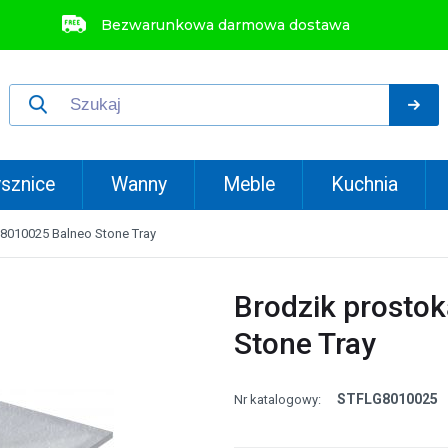
Bezwarunkowa darmowa dostawa
sznice
Wanny
Meble
Kuchnia
8010025 Balneo Stone Tray
Brodzik prosto
Stone Tray
STFLG8010025
Nr katalogowy: