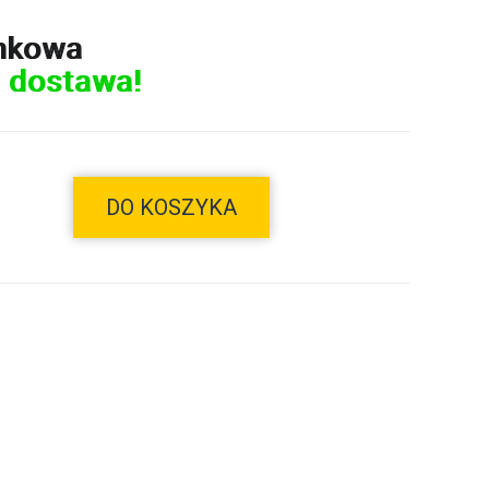
nkowa
 dostawa!
DO KOSZYKA