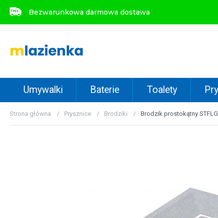
Bezwarunkowa darmowa dostawa
Bezwarunkowa darmowa dostawa
Umywalki
Baterie
Toalety
Pry
Strona główna
Prysznice
Brodziki
Brodzik prostokątny STFLG