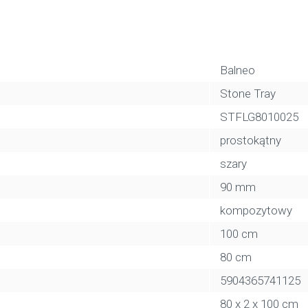
Balneo
Stone Tray
STFLG8010025
prostokątny
szary
90 mm
kompozytowy
100 cm
80 cm
5904365741125
80 x 2 x 100 cm