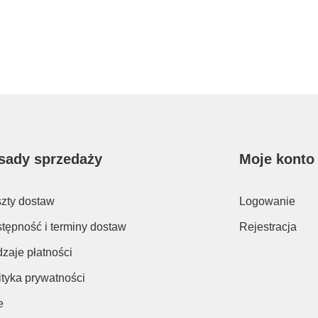
sady sprzedaży
Moje konto
zty dostaw
Logowanie
tępność i terminy dostaw
Rejestracja
zaje płatności
ityka prywatności
e