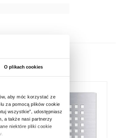
O plikach cookies
ców, aby móc korzystać ze
lu za pomocą plików cookie
ptuj wszystkie”, udostępniasz
, a także nasi partnerzy
ne niektóre pliki cookie
w.