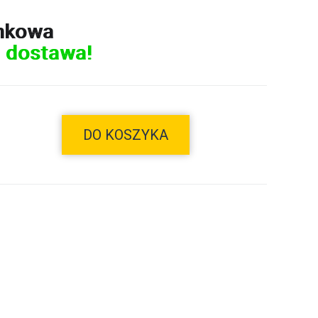
nkowa
 dostawa!
DO KOSZYKA