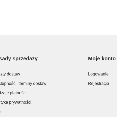
sady sprzedaży
Moje konto
zty dostaw
Logowanie
tępność i terminy dostaw
Rejestracja
zaje płatności
ityka prywatności
e