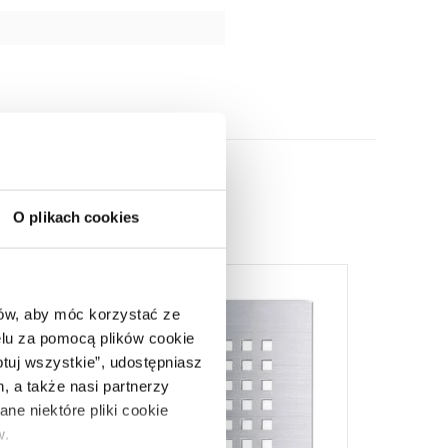
O plikach cookies
ców, aby móc korzystać ze
lu za pomocą plików cookie
ptuj wszystkie”, udostępniasz
, a także nasi partnerzy
ne niektóre pliki cookie
w.