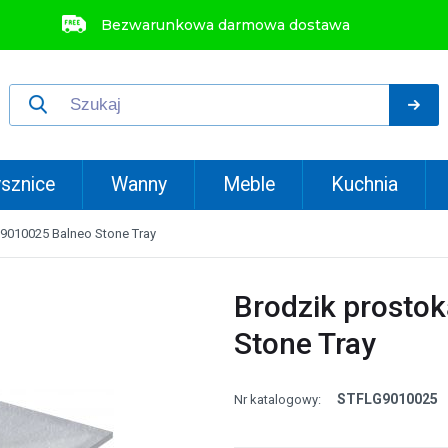
Bezwarunkowa darmowa dostawa
sznice
Wanny
Meble
Kuchnia
9010025 Balneo Stone Tray
Brodzik prosto
Stone Tray
STFLG9010025
Nr katalogowy: