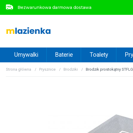
Bezwarunkowa darmowa dostawa
Bezwarunkowa darmowa dostawa
Umywalki
Baterie
Toalety
Pry
Strona główna
Prysznice
Brodziki
Brodzik prostokątny STFLG