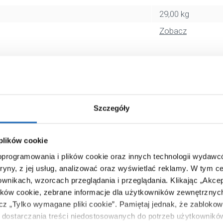
29,00 kg
Zobacz
Szczegóły
 plików cookie
 oprogramowania i plików cookie oraz innych technologii wydaw
tryny, z jej usług, analizować oraz wyświetlać reklamy.
W tym ce
ownikach, wzorcach przeglądania i przeglądania.
Klikając „Akce
ików cookie, zebrane informacje dla użytkowników zewnętrznych
ącz „Tylko wymagane pliki cookie”.
Pamiętaj jednak, że zablokowa
dostarczania treści niedostosowanych do potrzeb użytkownikó