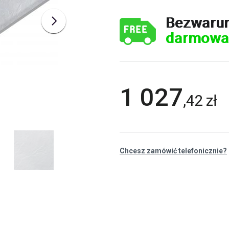
Bezwaru
darmowa
1 027
,
42
zł
Chcesz zamówić telefonicznie?