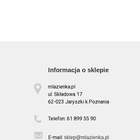
Informacja o sklepie
mlazienka.pl
ul. Składowa 17
62-023 Jaryszki k.Poznania
Telefon: 61 899 55 90
E-mail:
sklep@mlazienka.pl