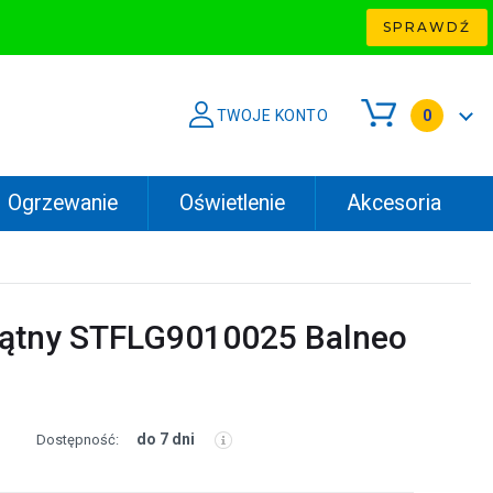
SPRAWDŹ
TWOJE KONTO
0
Ogrzewanie
Oświetlenie
Akcesoria
kątny STFLG9010025 Balneo
do 7 dni
Dostępność: