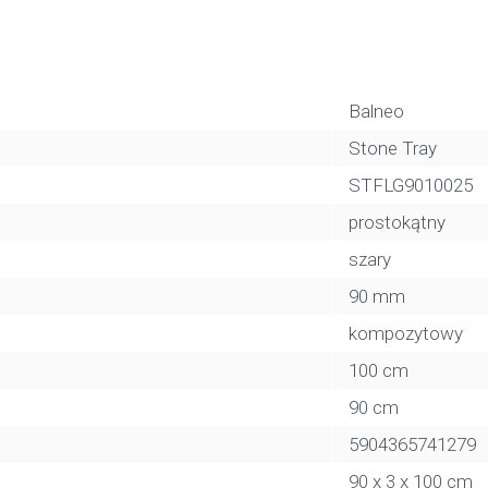
Balneo
Stone Tray
STFLG9010025
prostokątny
szary
90 mm
kompozytowy
100 cm
90 cm
5904365741279
90 x 3 x 100 cm