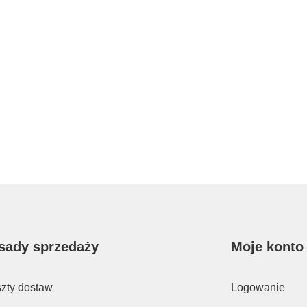
sady sprzedaży
Moje konto
zty dostaw
Logowanie