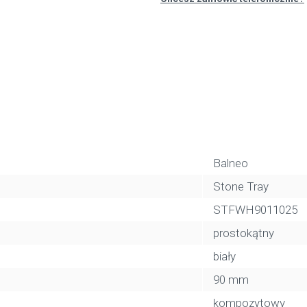
Balneo
Stone Tray
STFWH9011025
prostokątny
biały
90 mm
kompozytowy