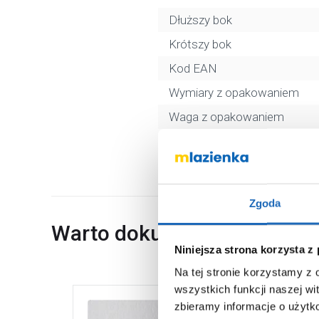
Dłuższy bok
Krótszy bok
Kod EAN
Wymiary z opakowaniem
Waga z opakowaniem
Dane producenta
Zgoda
Warto dokupić
Niniejsza strona korzysta z
Na tej stronie korzystamy z
wszystkich funkcji naszej wi
zbieramy informacje o użytk