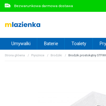
Bezwarunkowa darmowa dostawa
Bezwarunkowa darmowa dostawa
Umywalki
Baterie
Toalety
Pry
Strona główna
Prysznice
Brodziki
Brodzik prostokątny STFW