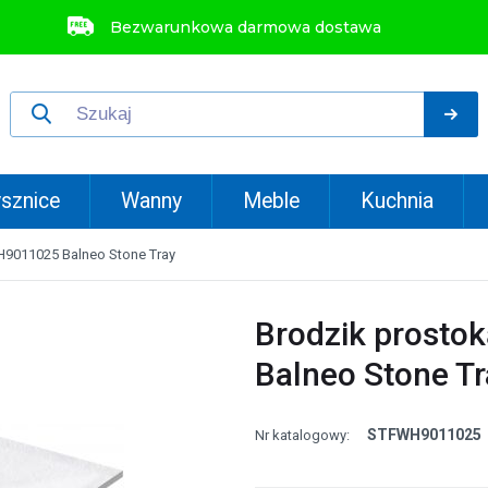
Bezwarunkowa darmowa dostawa
sznice
Wanny
Meble
Kuchnia
H9011025 Balneo Stone Tray
Brodzik prost
Balneo Stone Tr
STFWH9011025
Nr katalogowy: