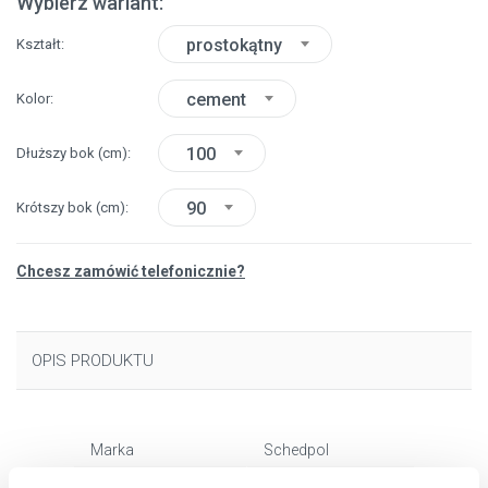
Wybierz wariant:
prostokątny
Kształt
cement
Kolor
100
Dłuższy bok
(cm)
90
Krótszy bok
(cm)
Chcesz zamówić telefonicznie?
OPIS PRODUKTU
Marka
Schedpol
Seria
Kalait Cement