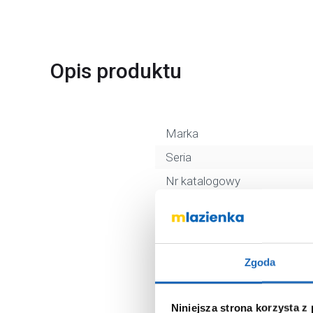
Opis produktu
Marka
Seria
Nr katalogowy
Kształt
Kolor
Średnica odpływu
Zgoda
Materiał
Dłuższy bok
Niniejsza strona korzysta z