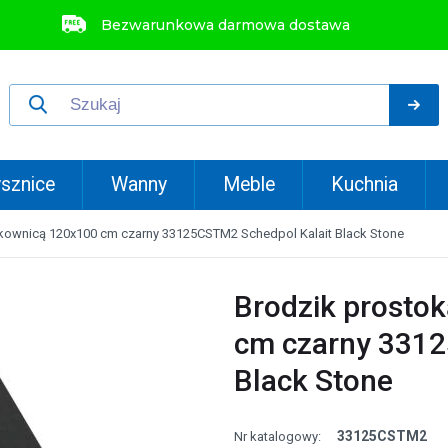
Bezwarunkowa darmowa dostawa
sznice
Wanny
Meble
Kuchnia
kownicą 120x100 cm czarny 33125CSTM2 Schedpol Kalait Black Stone
Brodzik prosto
cm czarny 3312
Black Stone
33125CSTM2
Nr katalogowy: