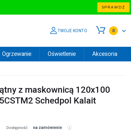
SPRAWDŹ
TWOJE KONTO
0
Ogrzewanie
Oświetlenie
Akcesoria
kątny z maskownicą 120x100
5CSTM2 Schedpol Kalait
na zamówienie
Dostępność: