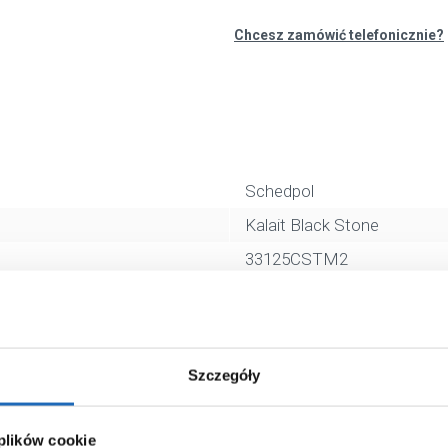
Chcesz zamówić telefonicznie?
Schedpol
Kalait Black Stone
33125CSTM2
prostokątny
czarny
90 mm
Szczegóły
akrylowo-kompozytowy
120 cm
 plików cookie