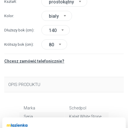
prostokątny
Kształt
biały
Kolor
140
Dłuższy bok
(cm)
80
Krótszy bok
(cm)
Chcesz zamówić telefonicznie?
OPIS PRODUKTU
Marka
Schedpol
Seria
Kalait White Stone
Nr katalogowy
33110BSTM2