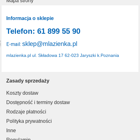
Mapa strony
Informacja o sklepie
Telefon: 61 899 55 90
sklep@mlazienka.pl
E-mail:
mlazienka.pl
ul. Składowa 17
62-023 Jaryszki k.Poznania
Zasady sprzedaży
Koszty dostaw
Dostępność i terminy dostaw
Rodzaje płatności
Polityka prywatności
Inne
Regulamin