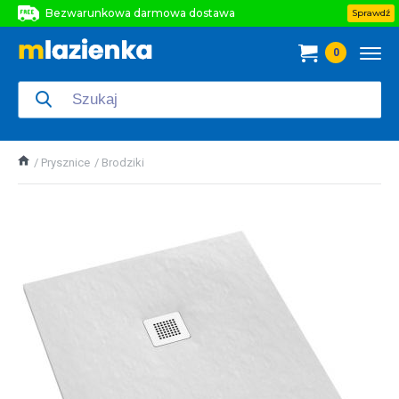
Bezwarunkowa darmowa dostawa
Sprawdź
Bezwarunkowa darmowa dostawa
0
Bezwarunkowa darmowa dostawa
Prysznice
Brodziki