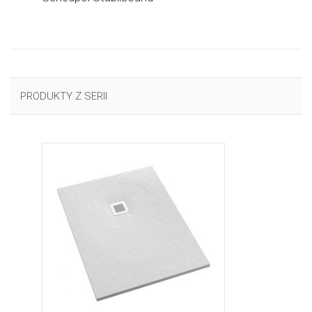
PRODUKTY Z SERII