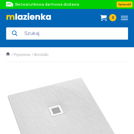
Bezwarunkowa darmowa dostawa
Sprawdź
Bezwarunkowa darmowa dostawa
0
Bezwarunkowa darmowa dostawa
Prysznice
Brodziki