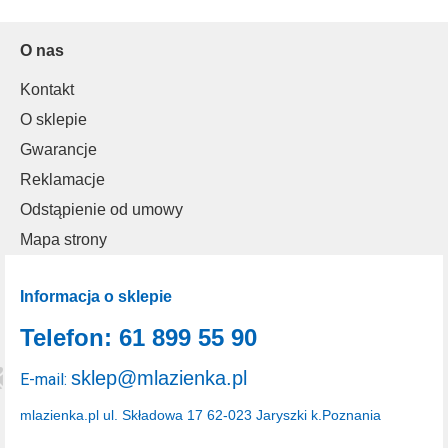
O nas
Kontakt
O sklepie
Gwarancje
Reklamacje
Odstąpienie od umowy
Mapa strony
Informacja o sklepie
Telefon: 61 899 55 90
sklep@mlazienka.pl
E-mail:
mlazienka.pl
ul. Składowa 17
62-023 Jaryszki k.Poznania