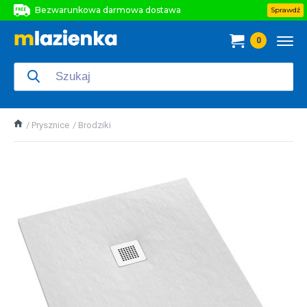
Bezwarunkowa darmowa dostawa
Sprawdź
Bezwarunkowa darmowa dostawa
0
Bezwarunkowa darmowa dostawa
Prysznice
Brodziki