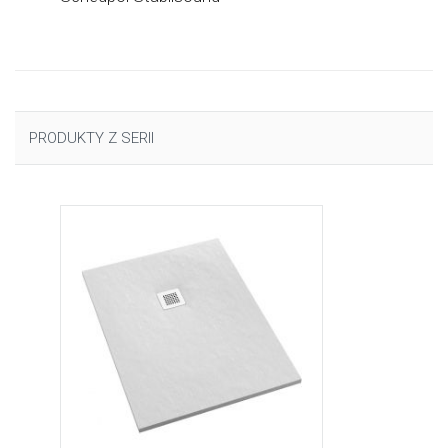
PRODUKTY Z SERII