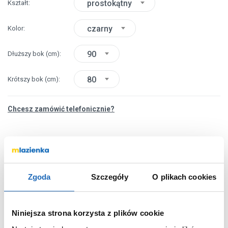
prostokątny
Kształt
czarny
Kolor
90
Dłuższy bok
(cm)
80
Krótszy bok
(cm)
Chcesz zamówić telefonicznie?
OPIS PRODUKTU
Zgoda
Szczegóły
O plikach cookies
Niniejsza strona korzysta z plików cookie
Marka
Schedpol