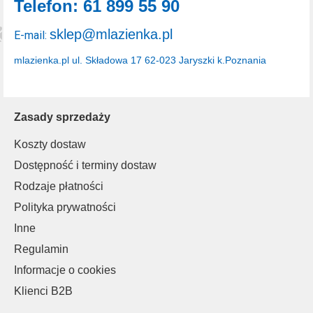
Telefon: 61 899 55 90
sklep@mlazienka.pl
E-mail:
mlazienka.pl
ul. Składowa 17
62-023 Jaryszki k.Poznania
Zasady sprzedaży
Koszty dostaw
Dostępność i terminy dostaw
Rodzaje płatności
Polityka prywatności
Inne
Regulamin
Informacje o cookies
Klienci B2B