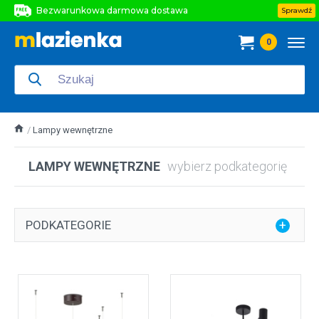
Bezwarunkowa darmowa dostawa
Sprawdź
Bezwarunkowa darmowa dostawa
0
Bezwarunkowa darmowa dostawa
Lampy wewnętrzne
LAMPY WEWNĘTRZNE
wybierz podkategorię
PODKATEGORIE