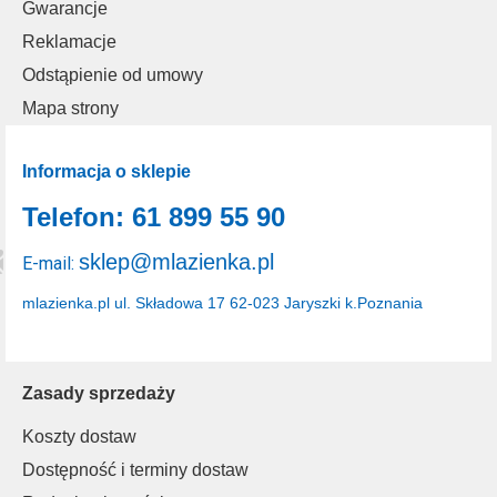
Gwarancje
Reklamacje
Odstąpienie od umowy
Mapa strony
Informacja o sklepie
Telefon: 61 899 55 90
sklep@mlazienka.pl
E-mail:
mlazienka.pl
ul. Składowa 17
62-023 Jaryszki k.Poznania
Zasady sprzedaży
Koszty dostaw
Dostępność i terminy dostaw