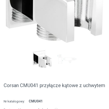
Corsan CMU041 przyłącze kątowe z uchwytem
CMU041
Nr katalogowy: