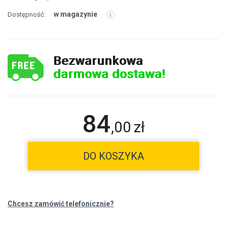
w magazynie
Dostępność:
Bezwarunkowa
darmowa dostawa!
84
,
00
zł
DO KOSZYKA
Chcesz zamówić telefonicznie?