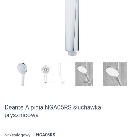
Deante Alpinia NGA05RS słuchawka
prysznicowa
NGA05RS
Nr katalogowy: