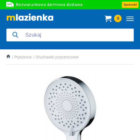
Bezwarunkowa darmowa dostawa
Sprawdź
Bezwarunkowa darmowa dostawa
0
Bezwarunkowa darmowa dostawa
Prysznice
Słuchawki prysznicowe