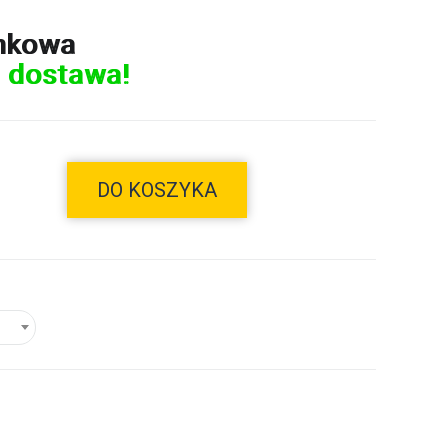
nkowa
 dostawa!
DO KOSZYKA