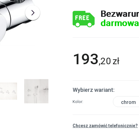
Bezwaru
darmowa
193
,
20
zł
Wybierz wariant:
Kolor
chrom
Chcesz zamówić telefonicznie?