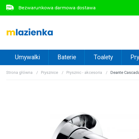
Bezwarunkowa darmowa dostawa
Bezwarunkowa darmowa dostawa
Umywalki
Baterie
Toalety
Pry
Strona główna
Prysznice
Prysznic - akcesoria
Deante Cascad