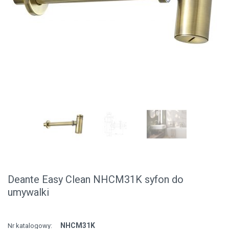
Deante Easy Clean NHCM31K syfon do
umywalki
NHCM31K
Nr katalogowy: