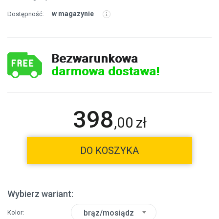
w magazynie
Dostępność:
Bezwarunkowa
darmowa dostawa!
398
,
00
zł
DO KOSZYKA
Wybierz wariant:
brąz/mosiądz
Kolor