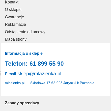
Kontakt
O sklepie
Gwarancje
Reklamacje
Odstąpienie od umowy
Mapa strony
Informacja o sklepie
Telefon: 61 899 55 90
sklep@mlazienka.pl
E-mail:
mlazienka.pl
ul. Składowa 17
62-023 Jaryszki k.Poznania
Zasady sprzedaży