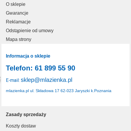
O sklepie
Gwarancje
Reklamacje
Odstąpienie od umowy
Mapa strony
Informacja o sklepie
Telefon: 61 899 55 90
sklep@mlazienka.pl
E-mail:
mlazienka.pl
ul. Składowa 17
62-023 Jaryszki k.Poznania
Zasady sprzedaży
Koszty dostaw