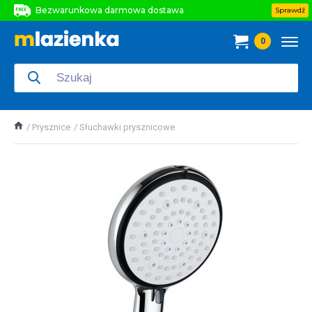
Bezwarunkowa darmowa dostawa
Sprawdź
Bezwarunkowa darmowa dostawa
0
Bezwarunkowa darmowa dostawa
Prysznice
Słuchawki prysznicowe