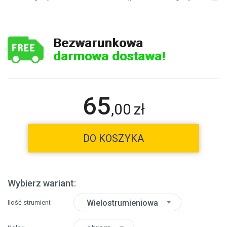
Bezwarunkowa
darmowa dostawa!
65
,
00
zł
DO KOSZYKA
Wybierz wariant:
Wielostrumieniowa
Ilość strumieni