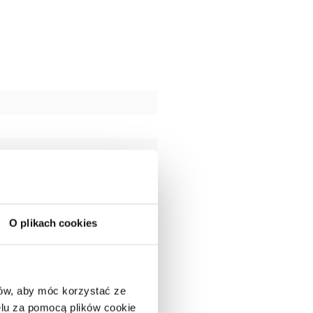
O plikach cookies
ców, aby móc korzystać ze
lu za pomocą plików cookie