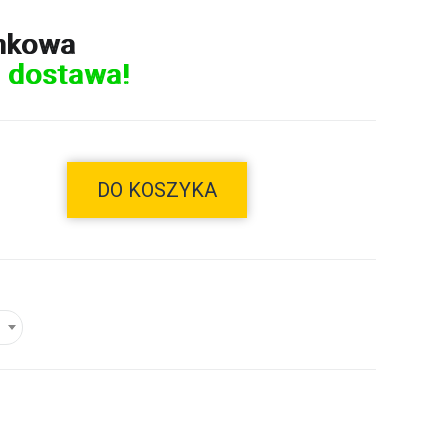
nkowa
 dostawa!
DO KOSZYKA